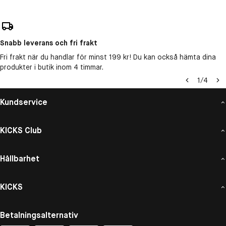
Snabb leverans och fri frakt
Fri frakt när du handlar för minst 199 kr! Du kan också hämta dina
produkter i butik inom 4 timmar.
1
/
4
Kundservice
KICKS Club
Hållbarhet
KICKS
Betalningsalternativ