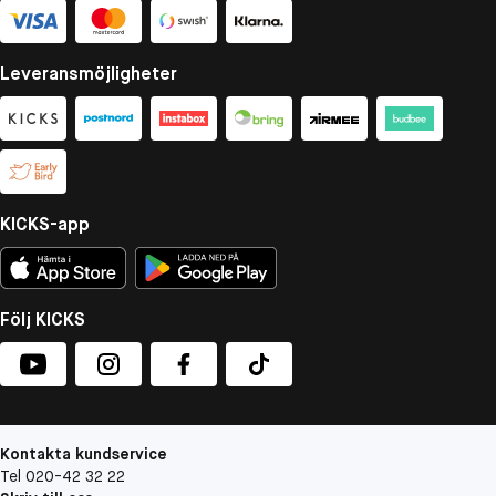
Leveransmöjligheter
KICKS-app
Följ KICKS
Kontakta kundservice
Tel 020-42 32 22