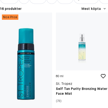
16 produkter
Mest köpta
Nice Price
80 ml
St. Tropez
Self Tan Purity Bronzing Water
Face Mist
(73)