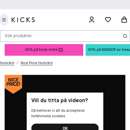
Sök produkter
25% på body mists!
30% på MASSOR av beauty 
/
Hudvård
Nice Price Hudvård
Vill du titta på videon?
Då behöver vi att du accepterar
funktionella cookies
OK