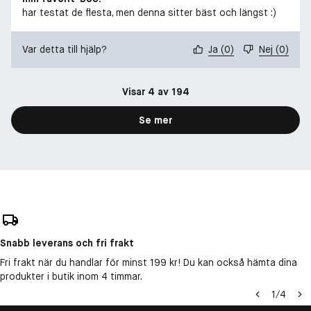
har testat de flesta, men denna sitter bäst och längst :)
Var detta till hjälp?
Ja
(
0
)
Nej
(
0
)
Visar 4 av 194
Se mer
Snabb leverans och fri frakt
Fri frakt när du handlar för minst 199 kr! Du kan också hämta dina
produkter i butik inom 4 timmar.
1
/
4