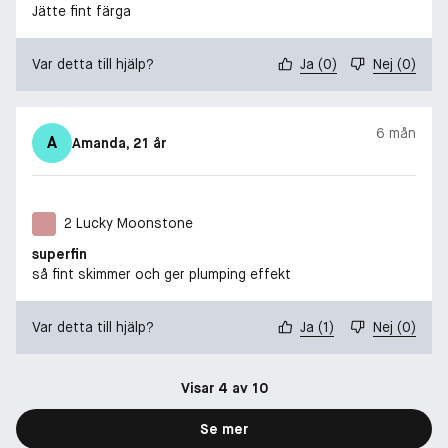
Jätte fint färga
Var detta till hjälp?
Ja
(
0
)
Nej
(
0
)
6 mån
A
Amanda
, 21 år
2 Lucky Moonstone
superfin
så fint skimmer och ger plumping effekt
Var detta till hjälp?
Ja
(
1
)
Nej
(
0
)
Visar 4 av 10
Se mer