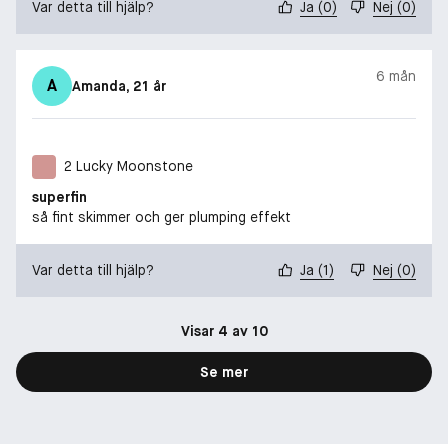
Var detta till hjälp?
Ja
(
0
)
Nej
(
0
)
6 mån
A
Amanda
, 21 år
2 Lucky Moonstone
superfin
så fint skimmer och ger plumping effekt
Var detta till hjälp?
Ja
(
1
)
Nej
(
0
)
Visar 4 av 10
Se mer