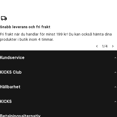
Snabb leverans och fri frakt
Fri frakt när du handlar för minst 199 kr! Du kan också hämta dina
produkter i butik inom 4 timmar.
1
/
4
Kundservice
KICKS Club
Hållbarhet
KICKS
Betalningsalternativ