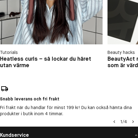
Tutorials
Beauty hacks
Heatless curls – så lockar du håret
BeautyAct 
utan värme
som är vär
Snabb leverans och fri frakt
Fri frakt när du handlar för minst 199 kr! Du kan också hämta dina
produkter i butik inom 4 timmar.
1
/
4
Kundservice