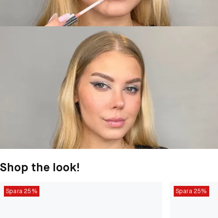
Shop the look!
Spara 25%
Spara 25%