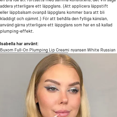
addera ytterligare ett läppglans. (Att applicera läppstift
eller läppbalsam ovanpå läppglans kommer bara att bli
kladdigt och ojämnt.) För att behålla den fylliga känslan,
använd gärna ytterligare ett läppglans som har en så kallad
plumping-effekt.
Isabella har använt:
Buxom Full-On Plumping Lip Cream
i nyansen White Russian