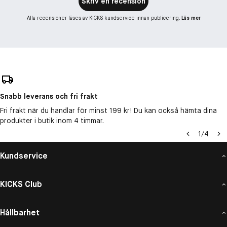
Skriv en recension
Alla recensioner läses av KICKS kundservice innan publicering.
Läs mer
Snabb leverans och fri frakt
Fri frakt när du handlar för minst 199 kr! Du kan också hämta dina
produkter i butik inom 4 timmar.
1
/
4
Kundservice
KICKS Club
Hållbarhet