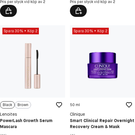
Pris per styck vid köp av 2
Pris per styck vid köp av 2
Spara 30%
Köp 2
Spara 30%
Köp 2
Black
Brown
50 ml
Lenoites
Clinique
PowerLash Growth Serum
Smart Clinical Repair Overnight
Mascara
Recovery Cream & Mask