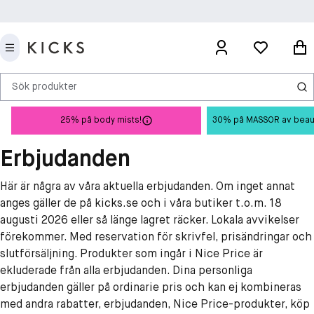
Sök produkter
25% på body mists!
30% på MASSOR av beauty 
Erbjudanden
Här är några av våra aktuella erbjudanden. Om inget annat
anges gäller de på kicks.se och i våra butiker t.o.m. 18
augusti 2026 eller så länge lagret räcker. Lokala avvikelser
förekommer. Med reservation för skrivfel, prisändringar och
slutförsäljning. Produkter som ingår i Nice Price är
ekluderade från alla erbjudanden. Dina personliga
erbjudanden gäller på ordinarie pris och kan ej kombineras
med andra rabatter, erbjudanden, Nice Price-produkter, köp