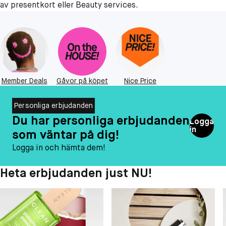
av presentkort eller Beauty services.
Member Deals
Gåvor på köpet
Nice Price
Personliga erbjudanden
Du har personliga erbjudanden
Logga
in
som väntar på dig!
Logga in och hämta dem!
Heta erbjudanden just NU!