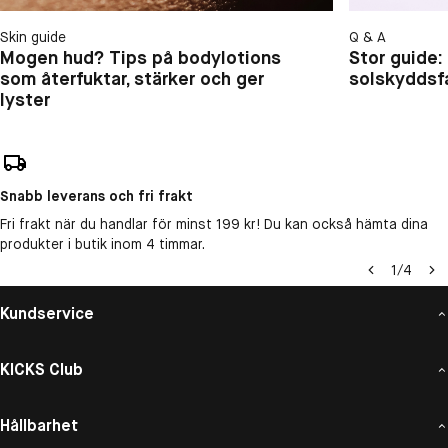
Skin guide
Q & A
Mogen hud? Tips på bodylotions
Stor guide:
som återfuktar, stärker och ger
solskyddsf
lyster
Snabb leverans och fri frakt
Fri frakt när du handlar för minst 199 kr! Du kan också hämta dina
produkter i butik inom 4 timmar.
1
/
4
Kundservice
KICKS Club
Hållbarhet