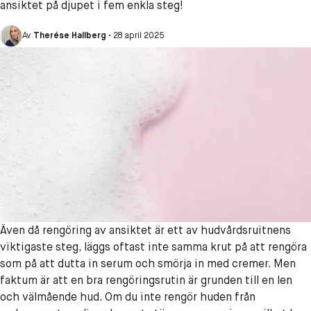
ansiktet på djupet i fem enkla steg!
Av
Therése Hallberg
•
28 april 2025
Även då rengöring av ansiktet är ett av hudvårdsruitnens
viktigaste steg, läggs oftast inte samma krut på att rengöra
som på att dutta in serum och smörja in med cremer. Men
faktum är att en bra rengöringsrutin är grunden till en len
och välmående hud. Om du inte rengör huden från