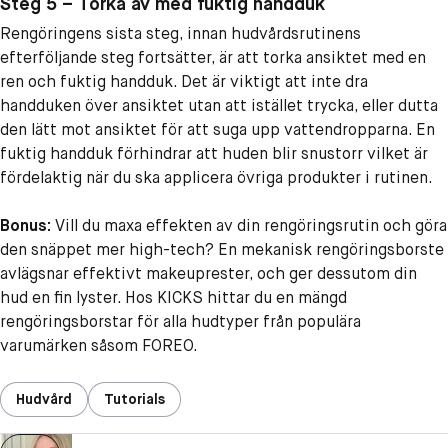
Steg 5 – Torka av med fuktig handduk
Rengöringens sista steg, innan hudvårdsrutinens
efterföljande steg fortsätter, är att torka ansiktet med en
ren och fuktig handduk. Det är viktigt att inte dra
handduken över ansiktet utan att istället trycka, eller dutta
den lätt mot ansiktet för att suga upp vattendropparna. En
fuktig handduk förhindrar att huden blir snustorr vilket är
fördelaktig när du ska applicera övriga produkter i rutinen.
Bonus:
Vill du maxa effekten av din rengöringsrutin och göra
den snäppet mer high-tech? En mekanisk rengöringsborste
avlägsnar effektivt makeuprester, och ger dessutom din
hud en fin lyster. Hos KICKS hittar du en mängd
rengöringsborstar för alla hudtyper från populära
varumärken såsom FOREO.
Hudvård
Tutorials