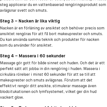
steg applicerar du en vattenbaserad rengöringsprodukt som
avlägsnar svett och smuts.
Steg 3 – Nacken är lika viktig
Nacken är en förläning av ansiktet och behöver precis som
ansiktet rengöras för att få bort makeuprester och smuts.
Du kan använda samma teknik och produkter för nacken
som du använder för ansiktet.
Steg 4 – Massera i 60 sekunder
Massage gör gott för både sinnet och huden. Och det är ett
perfekt sätt att jobba in din rengöring i huden. Massera i
cirkulära rörelser i minst 60 sekunder för att se till att
makeuprester och smuts avlägsnas. Förutom att det
effektivt rengör ditt ansikte, stimulerar massage även
blodcitukationen och lymfsystemet, vilket ger din hud
vackert glow.