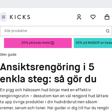
Sök produkter
25% på body mists!
30% på MASSOR av beauty 
Skin guide
Ansiktsrengöring i 5
enkla steg: så gör du
En pigg och hälsosam hud börjar med en effektiv
rengöringsrutin – dessutom kan en väl rengjord hud lättare
ta upp övriga produkter i din hudvårdsrutinen såsom
cremer, serum och toner. Här guidar vi dig till hur du rengör